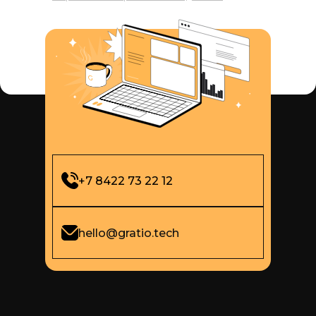
+7 8422 73 22 12
hello@gratio.tech