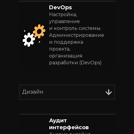
DevOps
Настройка,
управление
и контроль системы.
Администрирование
и поддержка
проекта,
организация
разработки (DevOps)
Дизайн
Аудит
интерфейсов