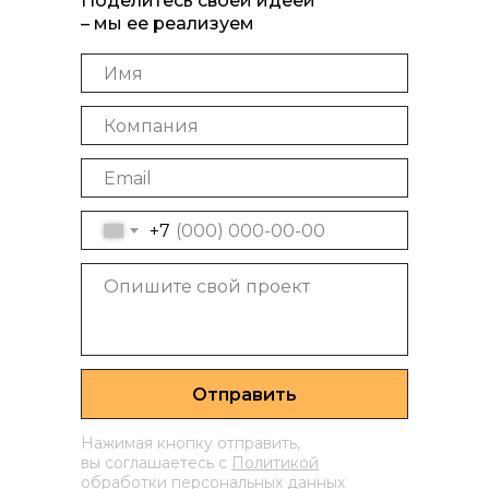
Поделитесь своей идеей
– мы ее реализуем
+7
Отправить
Нажимая кнопку отправить,
вы соглашаетесь с
Политикой
обработки персональных данных