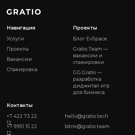
Навигация
Проекты
Услуги
Блог EvSpace
Проекты
Gratio.Team —
вакансии и
Вакансии
стажировки
Стажировка
GG.Gratio —
разработка
диджитал игр
для бизнеса
Контакты
+7 422 73 22
hello@gratio.tech
12
+7 9951 15 22
bitrix@gratio.team
12