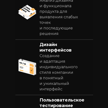
Анализ дизайна
и функционала
продукта для
выявления слабых
точек
и последующие
решения
Дизайн
интерфейсов
Создание
и адаптация
индивидуального
стиля компании
в понятный
и уникальный
интерфейс
Пользовательское
тестирование