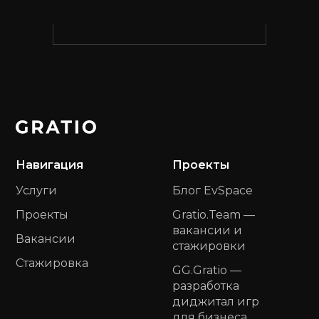
Навигация
Проекты
Услуги
Блог EvSpace
Проекты
Gratio.Team —
вакансии и
Вакансии
стажировки
Стажировка
GG.Gratio —
разработка
диджитал игр
для бизнеса