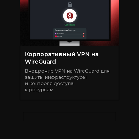
Корпоративный VPN на
WireGuard
Внедрение VPN на WireGuard для
защиты инфраструктуры
и контроля доступа
к ресурсам