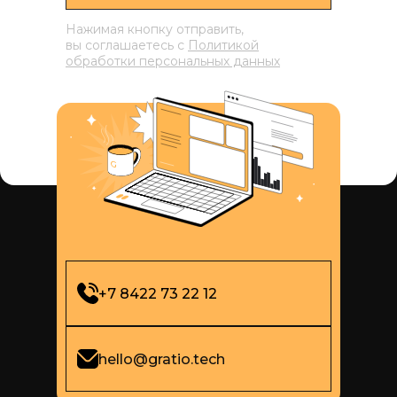
Нажимая кнопку отправить,
вы соглашаетесь с
Политикой
обработки персональных данных
+7 8422 73 22 12
hello@gratio.tech