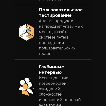
Пользовательское
тестирование
Анализ продукта
на предмет уязвимых
мест в дизайн-
системе путем
проведения
пользовательских
тестов
Глубинные
интервью
Исследование
потребностей,
ожиданий,
сложностей
и опасений целевой
аудитории