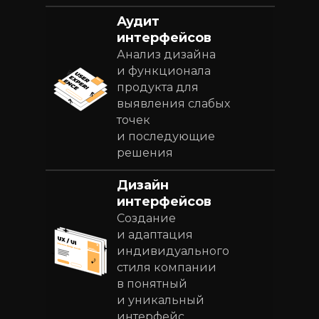
Аудит
интерфейсов
Анализ дизайна
и функционала
продукта для
выявления слабых
точек
и последующие
решения
Дизайн
интерфейсов
Создание
и адаптация
индивидуального
стиля компании
в понятный
и уникальный
интерфейс