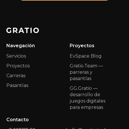
Navegación
Proyectos
Servicios
EvSpace Blog
Proyectos
Gratio.Team —
parreras y
Carreras
pasantías
Pasantías
GG.Gratio —
desarrollo de
juegos digitales
para empresas
Contacto