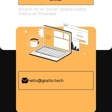
Al hacer clic en "Enviar", acepta nuestra
Política de Privacidad
hello@gratio.tech