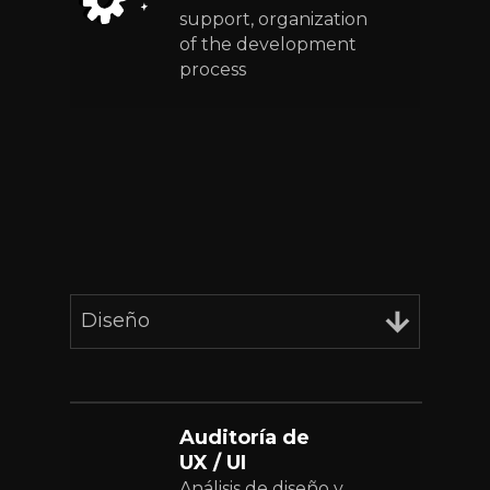
support, organization
of the development
process
Diseño
Auditoría de
UX / UI
Análisis de diseño y