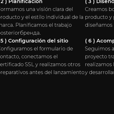
 2 ) Planificación
( 3 ) Diseñ
ormamos una visión clara del
Creamos bo
roducto y el estilo individual de la
producto y 
arca. Planificamos el trabajo
diseñamos 
osteriorбренда.
 5 ) Configuración del sitio
( 6 ) Aco
onfiguramos el formulario de
Seguimos 
ontacto, conectamos el
proyecto tra
ertificado SSL y realizamos otros
realizamos 
reparativos antes del lanzamiento
y desarroll