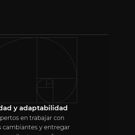
idad y adaptabilidad
ertos en trabajar con
s cambiantes y entregar