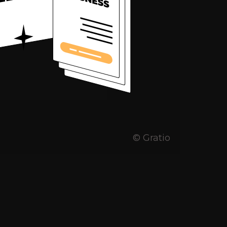
Redes sociales
© Gratio
na 1,