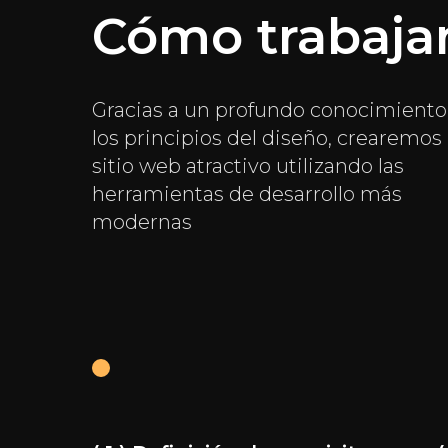
Cómo trabaj
Gracias a un profundo conocimiento
los principios del diseño, crearemos
© 2025 «GRATIO». Todos los derechos reservados.
sitio web atractivo utilizando las
herramientas de desarrollo más
modernas