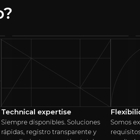
o?
Technical expertise
Flexibil
Siempre disponibles. Soluciones
Somos exp
rápidas, registro transparente y
requisito