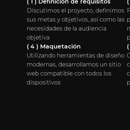
( 1 ) Definición de requisitos
(
Discutimos el proyecto, definimos
F
sus metas y objetivos, así como las
p
necesidades de la audiencia
m
objetiva
p
( 4 ) Maquetación
(
Utilizando herramientas de diseño
C
modernas, desarrollamos un sitio
c
web compatible con todos los
c
dispositivos
p