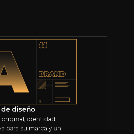
 de diseño
original, identidad
va para su marca y un