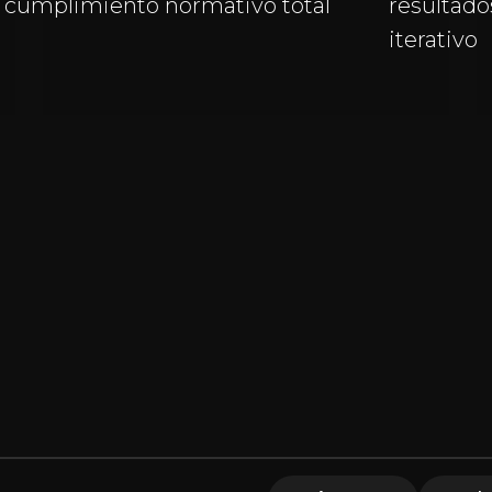
cumplimiento normativo total
resultad
iterativo