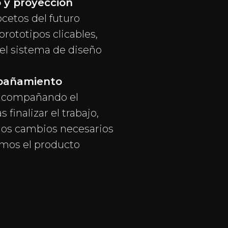
o y proyección
cetos del futuro
prototipos clicables,
el sistema de diseño
mpañamiento
acompañando el
s finalizar el trabajo,
los cambios necesarios
amos el producto