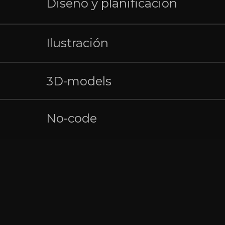
Diseño y planificación
Ilustración
3D-models
No-code