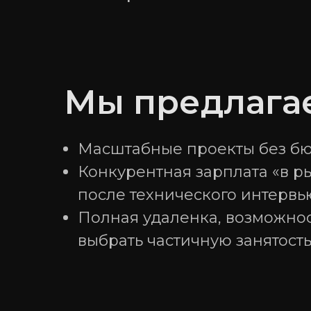
Мы предлага
Масштабные проекты без б
Конкурентная зарплата «в 
после технического интервь
Полная удаленка, возможнос
выбрать частичную занятост