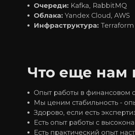
Очереди:
Kafka, RabbitMQ
Облака:
Yandex Cloud, AWS
Инфраструктура:
Terraform
Что еще нам
Опыт работы в финансовом 
Мы ценим стабильность - оп
Здорово, если есть экспертиз
Есть опыт работы с высоко
Есть практический опыт нас