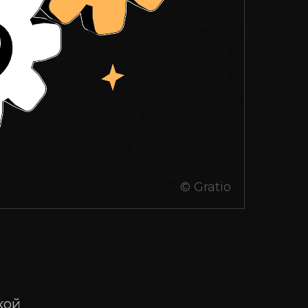
Социальные сети
© Gratio
кий
я
. 1
Согласие на обработку персональных данных
кой