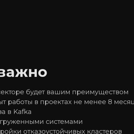
 важно
секторе будет вашим преимуществом
ыт работы в проектах не менее 8 меся
а в Kafka
нагруженными системами
тройки отказоустойчивых кластеров