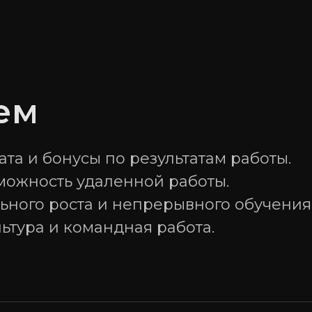
ем
та и бонусы по результатам работы.
можность удаленной работы.
ного роста и непрерывного обучения
ьтура и командная работа.