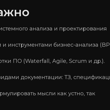
важно
системного анализа и проектирования
и и инструментами бизнес-анализа (B
и ПО (Waterfall, Agile, Scrum и др.).
видами документации: ТЗ, спецификац
рмулировать мысли как устно, так