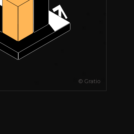
Социальные сети
© Gratio
кий
я
. 1
Согласие на обработку персональных данных