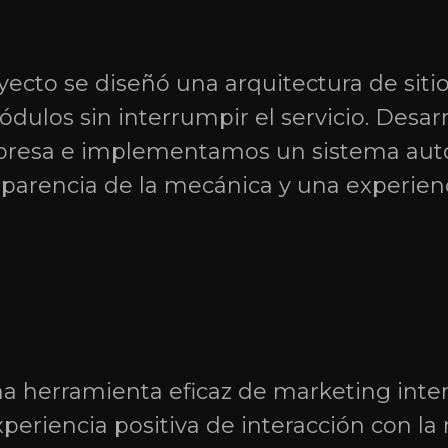
ecto se diseñó una arquitectura de sitio
ulos sin interrumpir el servicio. Desarr
presa e implementamos un sistema auto
nsparencia de la mecánica y una experienc
na herramienta eficaz de marketing inte
eriencia positiva de interacción con la