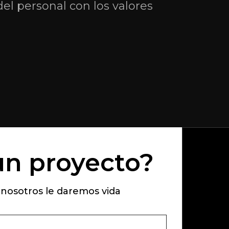
el personal con los valores
un proyecto?
 nosotros le daremos vida