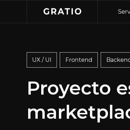
Serv
UX / UI
Frontend
Backen
Proyecto e
marketpla