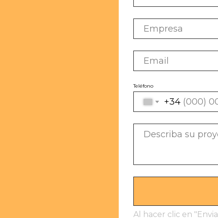
Teléfono
+34
Al hacer clic en "Envi