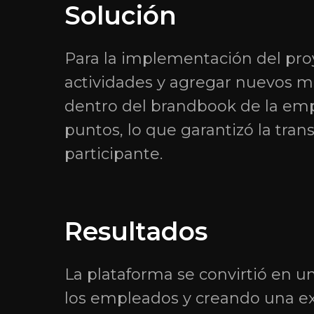
Solución
Para la implementación del proy
actividades y agregar nuevos mód
dentro del brandbook de la em
puntos, lo que garantizó la tra
participante.
Resultados
La plataforma se convirtió en u
los empleados y creando una exp