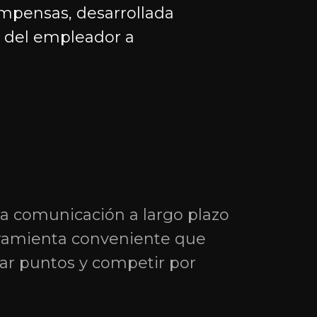
ompensas, desarrollada
ca del empleador a
Redes sociales
 la comunicación a largo plazo
rramienta conveniente que
nar puntos y competir por
na 1,