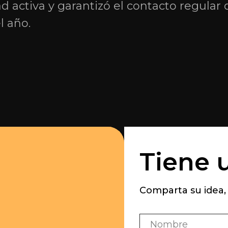
 activa y garantizó el contacto regular d
l año.
Tiene 
Comparta su idea,