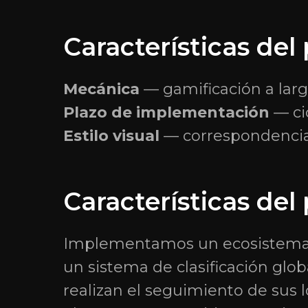
Características del
Mecánica
— gamificación a larg
© 2025 «GRATIO». Todos los derechos reservados.
Plazo de implementación
— cic
Estilo visual
— correspondencia 
Características del
Implementamos un ecosistema u
un sistema de clasificación glo
realizan el seguimiento de sus l