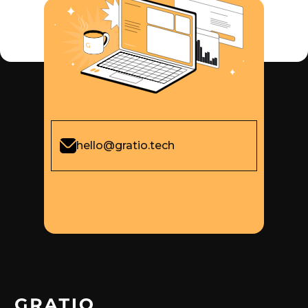
hello@gratio.tech