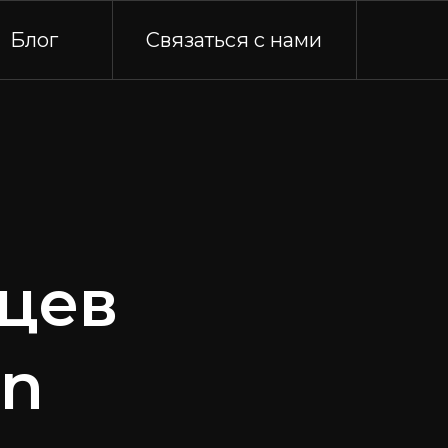
Блог
Связаться с нами
цев
un