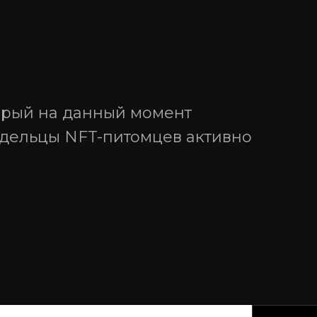
торый на данный момент
адельцы NFT-питомцев активно