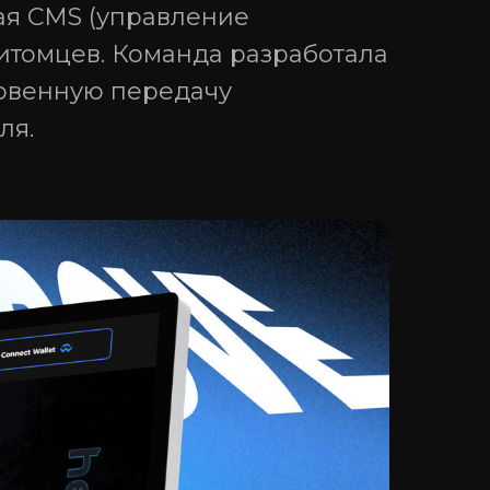
ая CMS (управление
итомцев. Команда разработала
новенную передачу
ля.