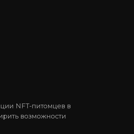
. 1
Согласие на обработку персональных данных
ации NFT-питомцев в
ширить возможности