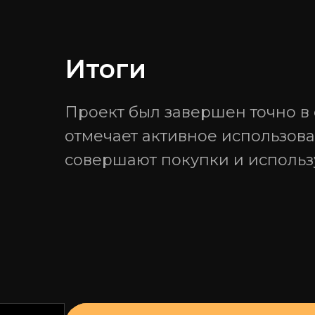
Итоги
Проект был завершен точно в
отмечает активное использов
совершают покупки и использу