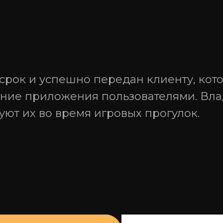
 срок и успешно передан клиенту, ко
ание приложения пользователями. Вл
ют их во время игровых прогулок.