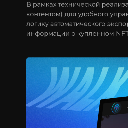
В рамках технической реализ
контентом) для удобного упр
логику автоматического экспо
информации о купленном NFT