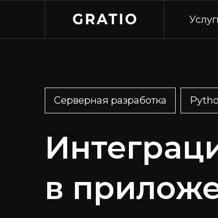
Услуг
Серверная разработка
Pyth
Интеграц
в приложе