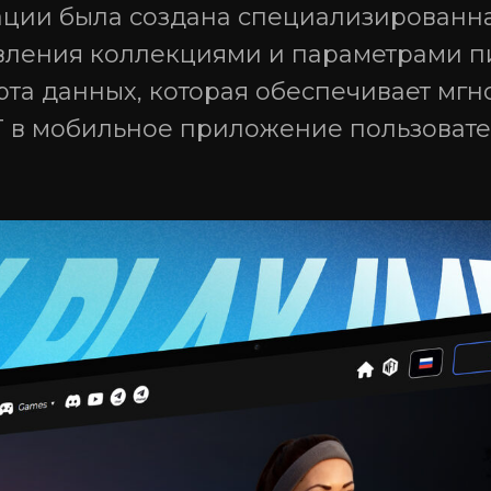
ации была создана специализированн
авления коллекциями и параметрами п
рта данных, которая обеспечивает мг
 в мобильное приложение пользовате