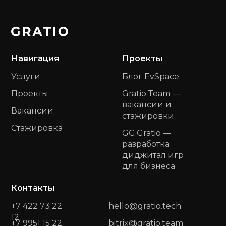
Навигация
Проекты
Услуги
Блог EvSpace
Проекты
Gratio.Team —
вакансии и
Вакансии
стажировки
Стажировка
GG.Gratio —
разработка
диджитал игр
для бизнеса
Контакты
+7 422 73 22
hello@gratio.tech
12
+7 9951 15 22
bitrix@gratio.team