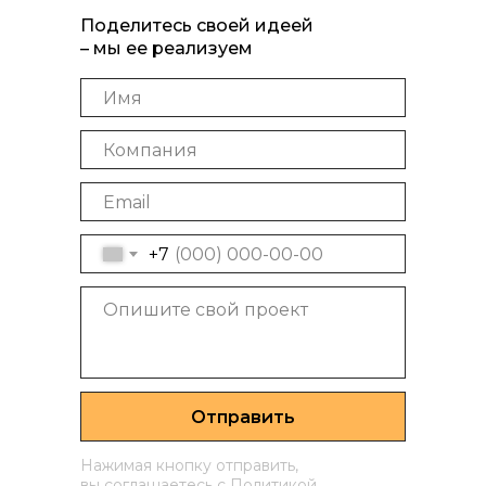
Поделитесь своей идеей
– мы ее реализуем
+7
Отправить
Нажимая кнопку отправить,
вы соглашаетесь с
Политикой