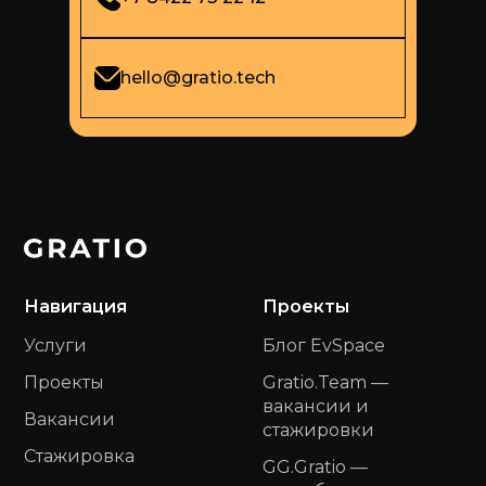
hello@gratio.tech
Навигация
Проекты
Услуги
Блог EvSpace
Проекты
Gratio.Team —
вакансии и
Вакансии
стажировки
Стажировка
GG.Gratio —