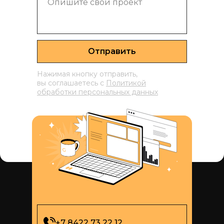
Отправить
Нажимая кнопку отправить,
вы соглашаетесь с
Политикой
обработки персональных данных
+7 8422 73 22 12