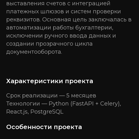
выставления счетов с интеграцией
платежных шлюзов и систем проверки
реквизитов. Основная цель заключалась в
автоматизации работы бухгалтерии,
исключении ручного ввода данных и
создании прозрачного цикла
документооборота.
Характеристики проекта
Срок реализации — 5 месяцев
Технологии — Python (FastAPI + Celery),
React.js, PostgreSQL
Особенности проекта