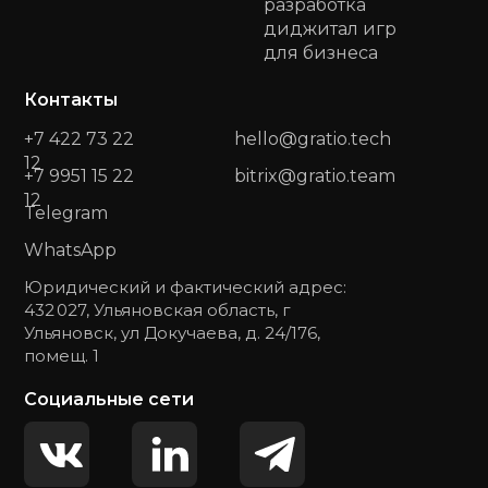
разработка
диджитал игр
для бизнеса
Контакты
+7 422 73 22
hello@gratio.tech
12
+7 9951 15 22
bitrix@gratio.team
12
Telegram
WhatsApp
Юридический и фактический адрес:
432 027, Ульяновская область, г
Ульяновск, ул Докучаева, д. 24/176,
помещ. 1
Социальные сети