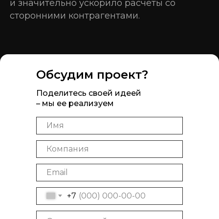
и значительно ускорило расчеты со
сторонними контрагентами.
Обсудим проект?
Поделитесь своей идеей
– мы ее реализуем
+7